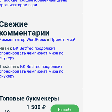
В Москве прошел юбилейный День
организаторов пари
Свежие
комментарии
Комментатор WordPress
к
Привет, мир!
Иван
к
БК Betfred продолжит
спонсировать чемпионат мира по
снукеру
TheJema
к
БК Betfred продолжит
спонсировать чемпионат мира по
снукеру
Топовые букмекеры
1 500 ₽
На сайт