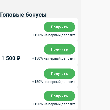
Топовые бонусы
Получить
+150% на первый депозит
Получить
1 500 ₽
+150% на первый депозит
Получить
+150% на первый депозит
Получить
+150% на первый депозит