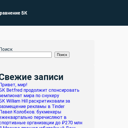
равнение БК
Поиск
Поиск
Свежие записи
Привет, мир!
БК Betfred продолжит спонсировать
чемпионат мира по снукеру
БК William Hill раскритиковали за
размещение рекламы в Tinder
Павел Колобков: букмекеры
ежеквартально перечисляют в
спортивные организации до ₽270 млн