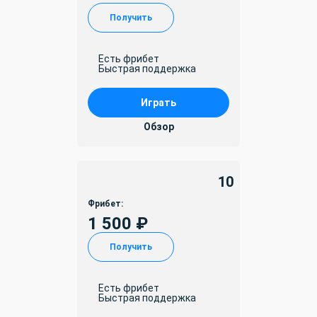
Получить
Есть фрибет
Быстрая поддержка
Играть
Обзор
10
Фрибет:
1 500 ₽
Получить
Есть фрибет
Быстрая поддержка