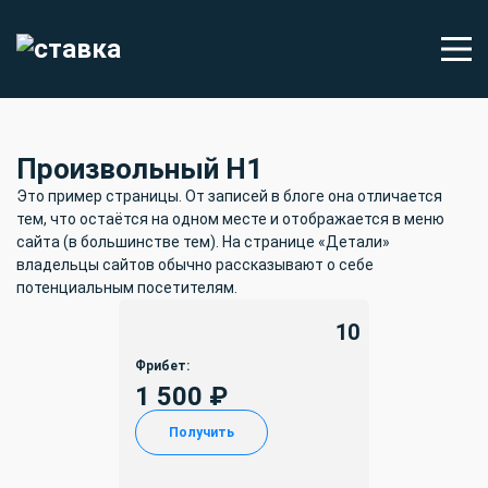
Произвольный H1
Это пример страницы. От записей в блоге она отличается
тем, что остаётся на одном месте и отображается в меню
сайта (в большинстве тем). На странице «Детали»
владельцы сайтов обычно рассказывают о себе
потенциальным посетителям.
10
Фрибет:
1 500 ₽
Получить