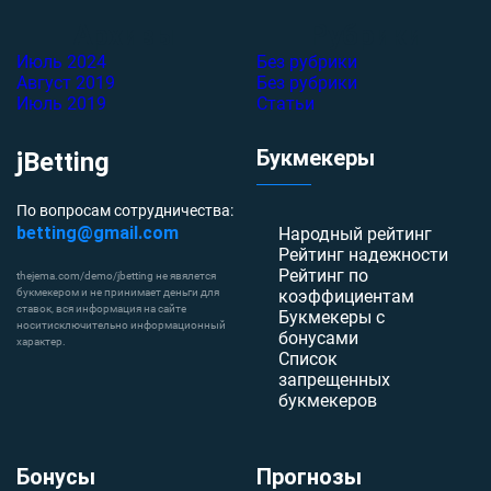
Архивы
Рубрики
Июль 2024
Без рубрики
Август 2019
Без рубрики
Июль 2019
Статьи
Букмекеры
jBetting
По вопросам сотрудничества:
betting@gmail.com
Народный рейтинг
Рейтинг надежности
Рейтинг по
thejema.com/demo/jbetting не явялется
букмекером и не принимает деньги для
коэффициентам
ставок, вся информация на сайте
Букмекеры с
носитисключительно информационный
бонусами
характер.
Список
запрещенных
букмекеров
Бонусы
Прогнозы