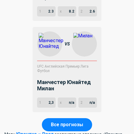
1
2.3
x
8.2
2
2.6
VS
UFC
Английская Премьер Лига
Футбол
Манчестер Юнайтед
vs
Милан
1
2,3
x
n/a
2
n/a
Все прогнозы