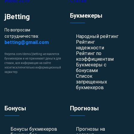
Июль 2019
Статьи
Букмекеры
jBetting
По вопросам
Народный рейтинг
сотрудничества:
Рейтинг
betting@gmail.com
надежности
Рейтинг по
thejema.com/demo/jbetting не явялется
коэффициентам
букмекером и не принимает деньги для
ставок, вся информация на сайте
Букмекеры с
носитисключительно информационный
бонусами
характер.
Список
запрещенных
букмекеров
Бонусы
Прогнозы
Бонусы букмекеров
Прогнозы на