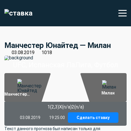
Манчестер Юнайтед — Милан
03.08.2019
1018
UFC, Испанская ЛаЛига, Футбол
Милан
Манчестер
Юнайтед
1(2,3)
Х(n/a)
2(n/a)
03.08.2019
19:25:00
Сделать ставку
Текст данного прогноза был написан только для