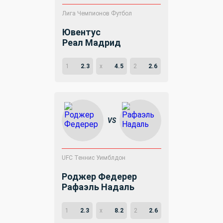
Лига Чемпионов
Футбол
Ювентус
vs
Реал Мадрид
1
2.3
x
4.5
2
2.6
VS
UFC
Теннис
Уимблдон
Роджер Федерер
vs
Рафаэль Надаль
1
2.3
x
8.2
2
2.6