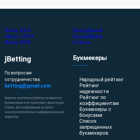
Архивы
Рубрики
Июль 2024
Без рубрики
Август 2019
Без рубрики
Июль 2019
Статьи
Букмекеры
jBetting
По вопросам
Народный рейтинг
сотрудничества:
Рейтинг
betting@gmail.com
надежности
Рейтинг по
thejema.com/demo/jbetting не явялется
коэффициентам
букмекером и не принимает деньги для
ставок, вся информация на сайте
Букмекеры с
носитисключительно информационный
бонусами
характер.
Список
запрещенных
букмекеров