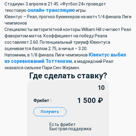
Стэдиум» 3 апреля в 21:45. «Футбол 24» проведет
онлайн-трансляцию
текстовую
игры.
Ювентус – Реал, прогноз букмекеров на матч 1/4 финала Лиги
чемпионов
Специалисты авторитетной конторы William Hill считают Реал
фаворитом матча. Коэффициент на победу Реала
составляет 2.60. Потенциальный триумф Ювентуса
оценивается баллом 2.75, а ничья – 3.20.
Ювентус выбил
Напомним, в 1/8 финала Лиги чемпионов
из соревнований Тоттенхэм
, а мадридский Реал
оказался сильнее Пари Сен-Жермен.
Где сделать ставку?
10
1 500 ₽
Фрибет :
Получить
Есть фрибет
Быстрая поддержка