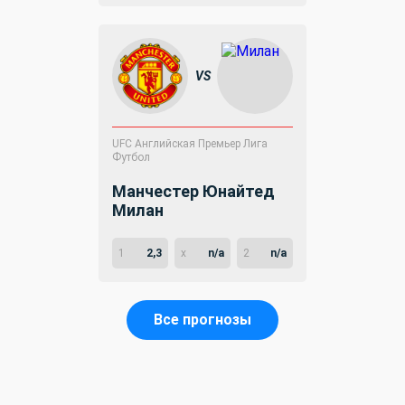
VS
UFC
Английская Премьер Лига
Футбол
Манчестер Юнайтед
vs
Милан
1
2,3
x
n/a
2
n/a
Все прогнозы